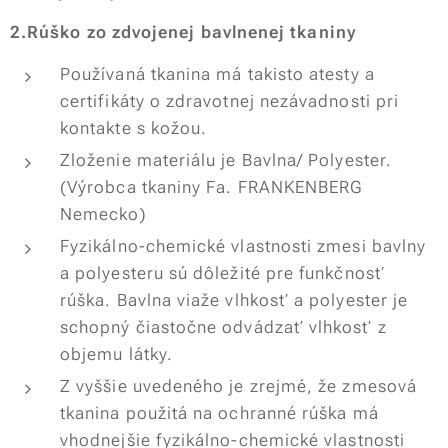
2.Rúško zo zdvojenej bavlnenej tkaniny
Používaná tkanina má takisto atesty a
certifikáty o zdravotnej nezávadnosti pri
kontakte s kožou.
Zloženie materiálu je Bavlna/ Polyester.
(Výrobca tkaniny Fa. FRANKENBERG
Nemecko)
Fyzikálno-chemické vlastnosti zmesi bavlny
a polyesteru sú dôležité pre funkčnosť
rúška. Bavlna viaže vlhkosť a polyester je
schopný čiastočne odvádzať vlhkosť z
objemu látky.
Z vyššie uvedeného je zrejmé, že zmesová
tkanina použitá na ochranné rúška má
vhodnejšie fyzikálno-chemické vlastnosti