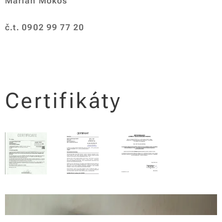
Marián Mokoš
č.t. 0902 99 77 20
Certifikáty