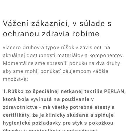
Vážení zákazníci, v súlade s
ochranou zdravia robíme
viacero druhov a typov rúšok v závislosti na
aktuálnej dostupnosti materiálov a komponentov.
Momentálne sme spresnili ponuku na dva druhy
aby sme mohli ponúkať záujemcom väčšie
množstvá:
1.Rúško zo špeciálnej netkanej textílie PERLAN,
ktorá bola vyvinutá na používanie v
zdravotníctve - má všetky potrebné atesty a
certifikáty, že je klinicky skúšaná a splňuje
hygienické požiadavky pre styk s pokožkou
človeka a manipuláciu s potravinami.