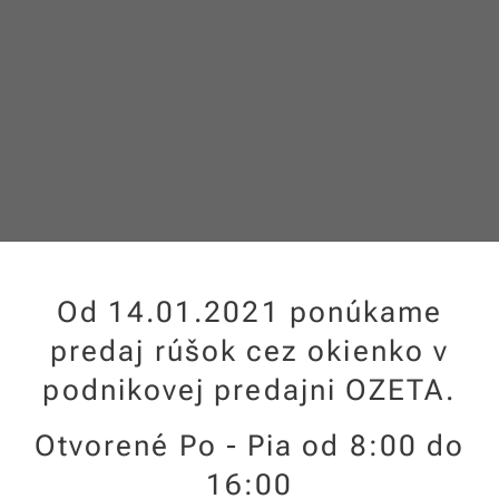
Od 14.01.2021
ponúkame
predaj rúšok cez okienko v
podnikovej predajni OZETA.
Otvorené Po - Pia od 8:00 do
16:00